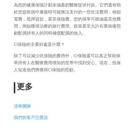
為您的健康保險計劃未涵蓋的醫療提供付款。它們還有助
於您從疾病中康復時可能無法支付的一些生活費用，例如
電費，抵押貸款，甚至保險費。您的保單可能涵蓋其他費
用，例如獲得治療的旅行費用。政策甚至允許在重病後照
顧配偶持有人的同時補償配偶的收入。
CI保險的主要好處是什麼？
除了可以減少此保險的費用外，CI保險還可以真正幫助保
單持有人在醫療費用增加的世界中找到安心。現在，投保
人知道他們將獲得CI保險的照顧。
更多
清華團隊
我們的客戶怎麼說